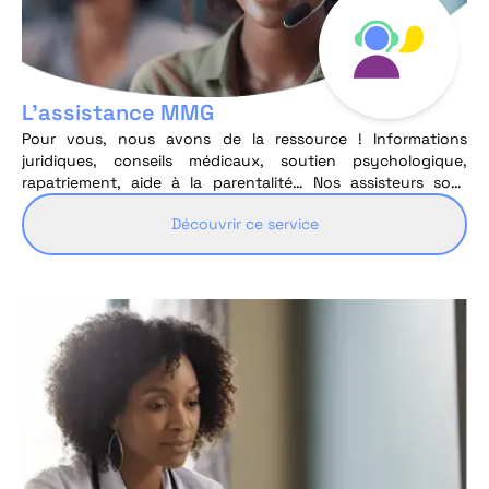
L’assistance MMG
Pour vous, nous avons de la ressource ! Informations
juridiques, conseils médicaux, soutien psychologique,
rapatriement, aide à la parentalité… Nos assisteurs sont
joignables 24 h/24 et 7j/7 pour vous orienter vers la solution
Découvrir ce service
d’assistance la plus adéquate.