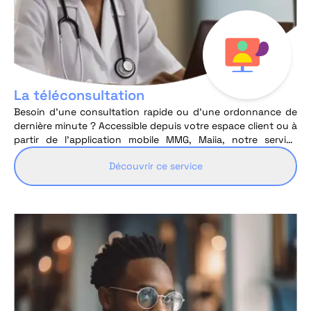
La téléconsultation
Besoin d’une consultation rapide ou d’une ordonnance de
dernière minute ? Accessible depuis votre espace client ou à
partir de l’application mobile MMG, Maiia, notre service
gratuit de téléconsultation est disponible 7j/7 et 24h/24 où
Découvrir ce service
que vous soyez et à tout moment.