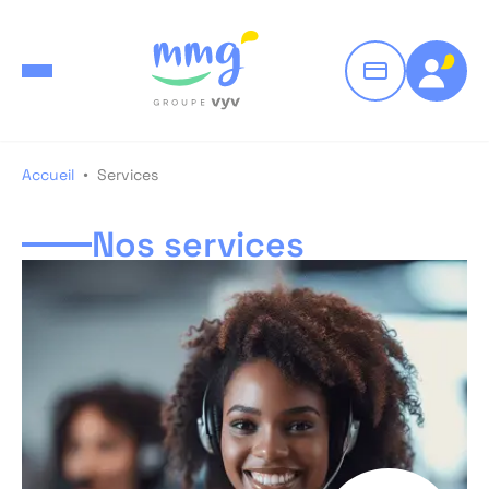
•
Accueil
Services
Nos services