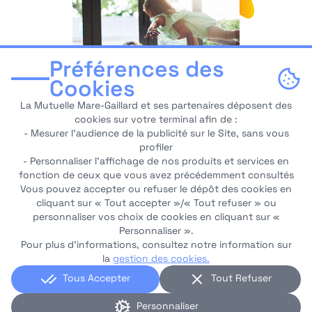
Préférences des
Cookies
La Mutuelle Mare-Gaillard et ses partenaires déposent des
cookies sur votre terminal afin de :
- Mesurer l’audience de la publicité sur le Site, sans vous
Logement
profiler
- Personnaliser l’affichage de nos produits et services en
fonction de ceux que vous avez précédemment consultés
Vous pouvez accepter ou refuser le dépôt des cookies en
cliquant sur « Tout accepter »/« Tout refuser » ou
Services et assistance
personnaliser vos choix de cookies en cliquant sur «
Personnaliser ».
Les services et l'assistance au service des
Pour plus d’informations, consultez notre information sur
la
gestion des cookies.
métiers
Tous Accepter
Tout Refuser
En savoir plus sur nos services
Personnaliser