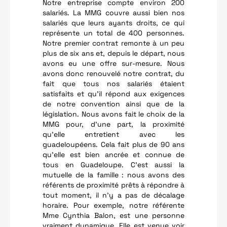
Notre entreprise compte environ 200
salariés. La MMG couvre aussi bien nos
salariés que leurs ayants droits, ce qui
représente un total de 400 personnes.
Notre premier contrat remonte à un peu
plus de six ans et, depuis le départ, nous
avons eu une offre sur-mesure. Nous
avons donc renouvelé notre contrat, du
fait que tous nos salariés étaient
satisfaits et qu’il répond aux exigences
de notre convention ainsi que de la
législation. Nous avons fait le choix de la
MMG pour, d’une part, la proximité
qu’elle entretient avec les
guadeloupéens. Cela fait plus de 90 ans
qu’elle est bien ancrée et connue de
tous en Guadeloupe. C’est aussi la
mutuelle de la famille : nous avons des
référents de proximité prêts à répondre à
tout moment, il n’y a pas de décalage
horaire. Pour exemple, notre référente
Mme Cynthia Balon, est une personne
vraiment dynamique. Elle est venue voir