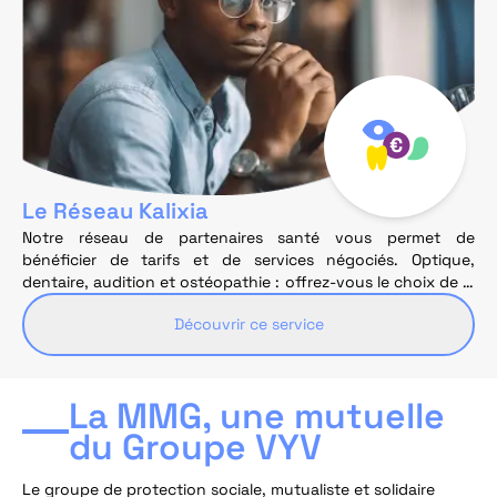
Le Réseau Kalixia
Notre réseau de partenaires santé vous permet de
bénéficier de tarifs et de services négociés. Optique,
dentaire, audition et ostéopathie : offrez-vous le choix de la
simplicité et de l'économie avec Kalixia.
Découvrir ce service
La MMG, une mutuelle
du Groupe VYV
Le groupe de protection sociale, mutualiste et solidaire