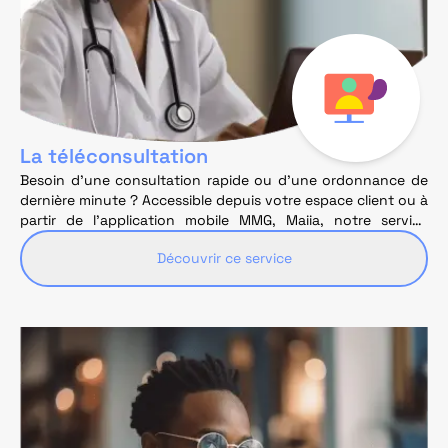
La téléconsultation
Besoin d’une consultation rapide ou d’une ordonnance de
dernière minute ? Accessible depuis votre espace client ou à
partir de l’application mobile MMG, Maiia, notre service
gratuit de téléconsultation est disponible 7j/7 et 24h/24 où
Découvrir ce service
que vous soyez et à tout moment.