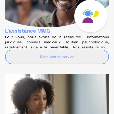
L’assistance MMG
Pour vous, nous avons de la ressource ! Informations
juridiques, conseils médicaux, soutien psychologique,
rapatriement, aide à la parentalité… Nos assisteurs sont
joignables 24 h/24 et 7j/7 pour vous orienter vers la solution
Découvrir ce service
d’assistance la plus adéquate.